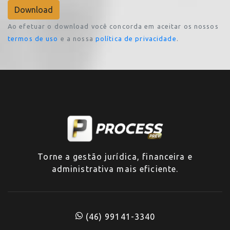
Ao efetuar o download você concorda em aceitar os nossos
termos de uso
e a nossa
política de privacidade
.
Torne a gestão jurídica, financeira e
administrativa mais eficiente.
(46) 99141-3340