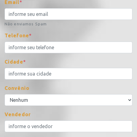
Email
*
Não enviamos Spam
Telefone
*
Cidade
*
Convênio
Vendedor